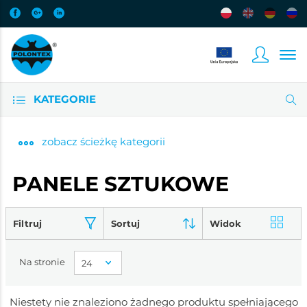
KATEGORIE
zobacz
ścieżkę kategorii
PANELE SZTUKOWE
Filtruj
Sortuj
Widok
Na stronie
Niestety nie znaleziono żadnego produktu spełniającego