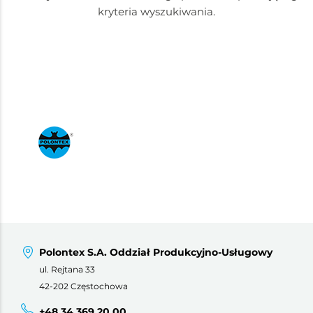
kryteria wyszukiwania.
Polontex S.A. Oddział Produkcyjno-Usługowy
ul. Rejtana 33
42-202 Częstochowa
+48 34 369 20 00