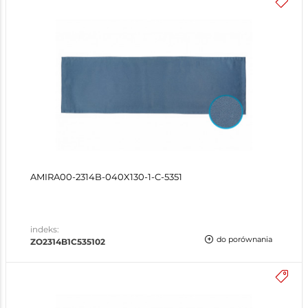
AMIRA00-2314B-040X130-1-C-5351
indeks:
do porównania
ZO2314B1C535102