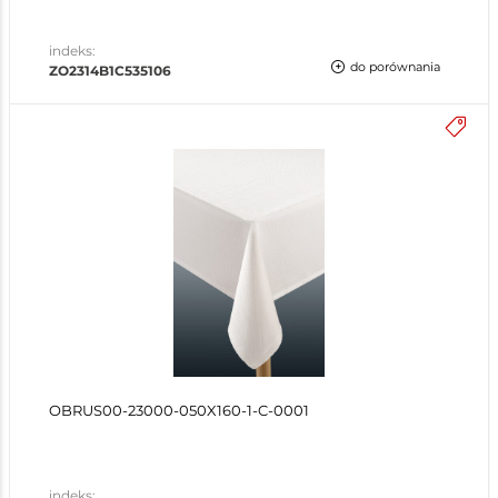
indeks:
do porównania
ZO2314B1C535106
OBRUS00-23000-050X160-1-C-0001
indeks: