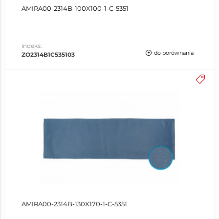
AMIRA00-2314B-100X100-1-C-5351
indeks:
do porównania
ZO2314B1C535103
AMIRA00-2314B-130X170-1-C-5351