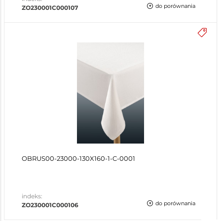
do porównania
ZO230001C000107
OBRUS00-23000-130X160-1-C-0001
indeks:
do porównania
ZO230001C000106