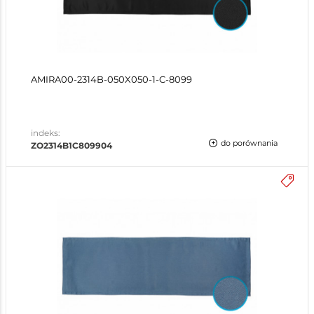
AMIRA00-2314B-050X050-1-C-8099
indeks:
do porównania
ZO2314B1C809904