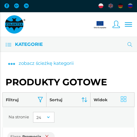
KATEGORIE
zobacz
ścieżkę kategorii
PRODUKTY GOTOWE
Filtruj
Sortuj
Widok
Na stronie
Flaga:
Promocja