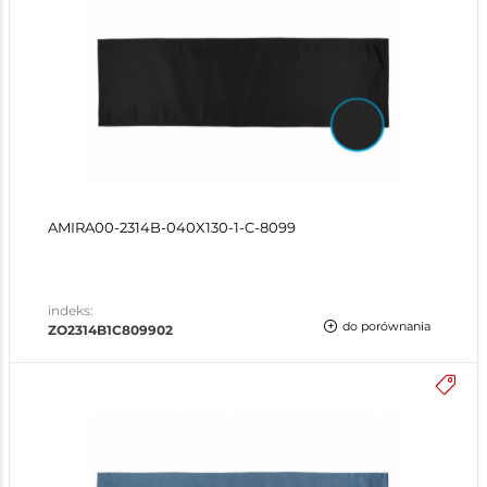
AMIRA00-2314B-040X130-1-C-8099
indeks:
do porównania
ZO2314B1C809902