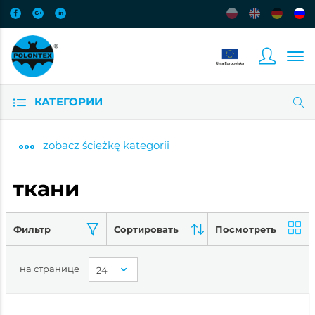
КАТЕГОРИИ
zobacz
ścieżkę kategorii
ткани
Фильтр
Сортировать
Посмотреть
на странице