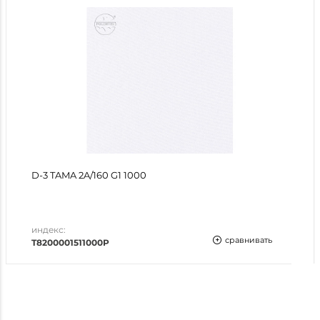
D-3 TAMA 2A/160 G1 1000
индекс:
сравнивать
T8200001511000P