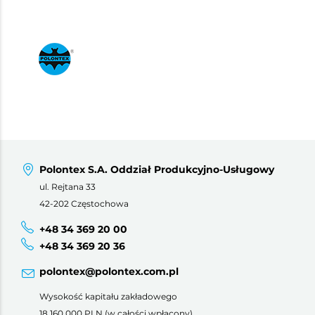
Polontex S.A. Oddział Produkcyjno-Usługowy
ul. Rejtana 33
42-202 Częstochowa
+48 34 369 20 00
+48 34 369 20 36
polontex@polontex.com.pl
Wysokość kapitału zakładowego
18 160 000 PLN (w całości wpłacony)