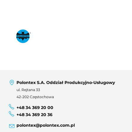
Polontex S.A. Oddział Produkcyjno-Usługowy
ul. Rejtana 33
42-202 Częstochowa
+48 34 369 20 00
+48 34 369 20 36
polontex@polontex.com.pl