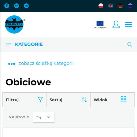
KATEGORIE
zobacz
ścieżkę kategorii
Obiciowe
Filtruj
Sortuj
Widok
Na stronie