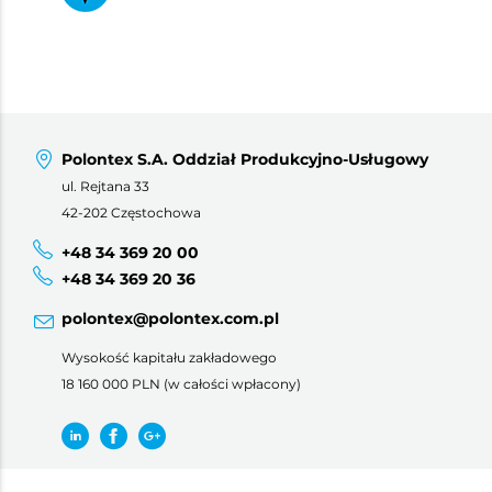
Polontex S.A. Oddział Produkcyjno-Usługowy
ul. Rejtana 33
42-202 Częstochowa
+48 34 369 20 00
+48 34 369 20 36
polontex@polontex.com.pl
Wysokość kapitału zakładowego
18 160 000 PLN (w całości wpłacony)