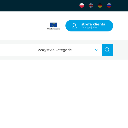
strefa klienta
zaloguj się