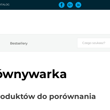
ATALOG
Bestsellery
ównywarka
roduktów do porównania