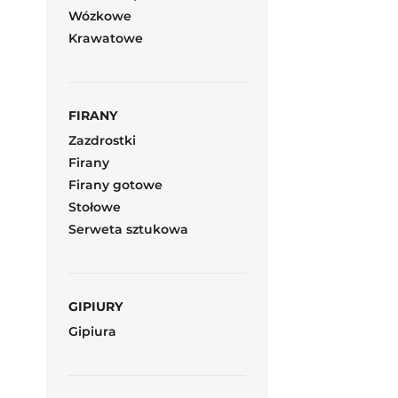
Wózkowe
Krawatowe
FIRANY
Zazdrostki
Firany
Firany gotowe
Stołowe
Serweta sztukowa
GIPIURY
Gipiura