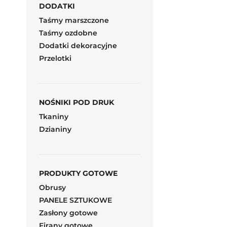
DODATKI
Taśmy marszczone
Taśmy ozdobne
Dodatki dekoracyjne
Przelotki
NOŚNIKI POD DRUK
Tkaniny
Dzianiny
PRODUKTY GOTOWE
Obrusy
PANELE SZTUKOWE
Zasłony gotowe
Firany gotowe