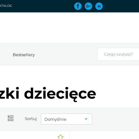
ATALOG
Bestsellery
ki dziecięce
Sortuj