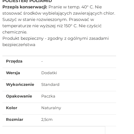
POLIESTER/ POLIAMID
Przepis konserwacji:
Pranie w temp. 40° C. Nie
stosować środków wybielających zawierających chlor.
Suszyć w stanie rozwieszonym. Prasować w
temperaturze nie wyższej niż 150° C. Nie czyścić
chemicznie.
Produkt bezpieczny - zgodny z ogólnymi zasadami
bezpieczeństwa
Przędza
-
Wersja
Dodatki
Wykończenie
Standard
Opakowanie
Paczka
Kolor
Naturalny
Rozmiar
2,5cm