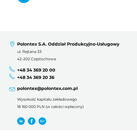
Polontex S.A. Oddział Produkcyjno-Usługowy
ul. Rejtana 33
42-202 Częstochowa
+48 34 369 20 00
+48 34 369 20 36
polontex@polontex.com.pl
Wysokość kapitału zakładowego
18 160 000 PLN (w całości wpłacony)