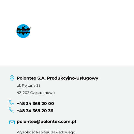
Polontex S.A. Produkcyjno-Usługowy
ul. Rejtana 33
42-202 Częstochowa
+48 34 369 20 00
+48 34 369 20 36
polontex@polontex.com.pl
Wysokość kapitału zakładowego