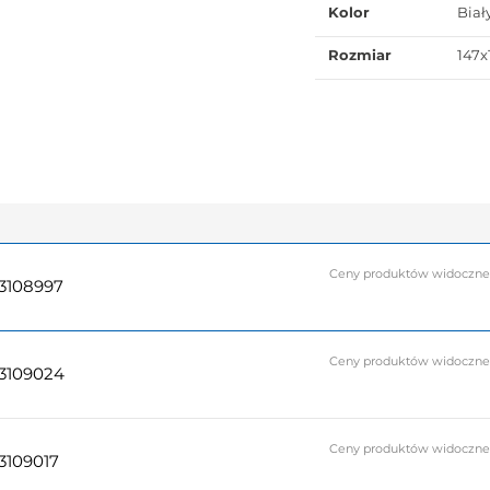
Kolor
Biał
Rozmiar
147x
Ceny produktów widoczne do
3108997
Ceny produktów widoczne do
3109024
Ceny produktów widoczne do
3109017