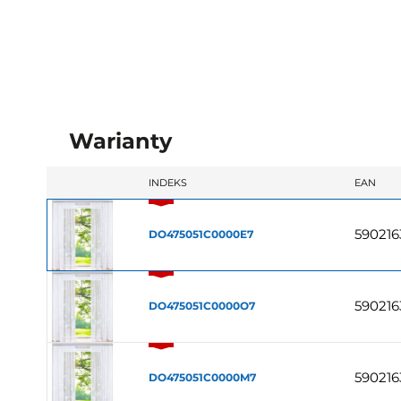
Warianty
INDEKS
EAN
590216
DO475051C0000E7
590216
DO475051C0000O7
590216
DO475051C0000M7