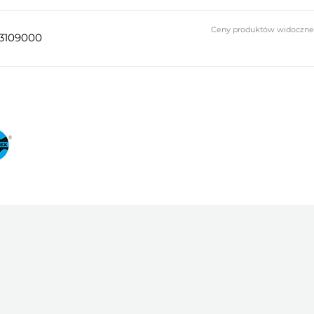
Ceny produktów widoczne do
3109000