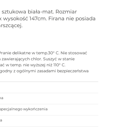
 sztukowa biała-mat. Rozmiar
x wysokość 147cm. Firana nie posiada
rszcącej.
Pranie delikatne w temp.30° C. Nie stosować
zawierających chlor. Suszyć w stanie
 w temp. nie wyższej niż 110° C.
zgodny z ogólnymi zasadami bezpieczeństwa
na
specjalnego wykończenia
ka