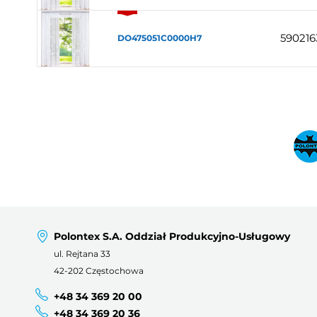
590216
DO475051C0000H7
Polontex S.A. Oddział Produkcyjno-Usługowy
ul. Rejtana 33
42-202 Częstochowa
+48 34 369 20 00
+48 34 369 20 36