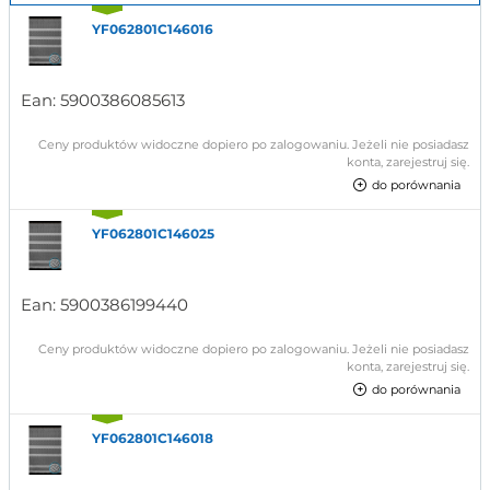
YF062801C146016
Ean:
5900386085613
Ceny produktów widoczne dopiero po zalogowaniu. Jeżeli nie posiadasz
konta, zarejestruj się.
do porównania
YF062801C146025
Ean:
5900386199440
Ceny produktów widoczne dopiero po zalogowaniu. Jeżeli nie posiadasz
konta, zarejestruj się.
do porównania
YF062801C146018