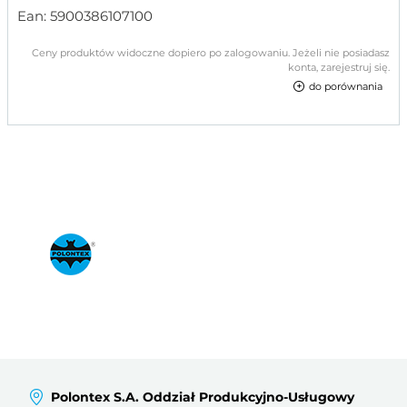
Ean:
5900386107100
Ceny produktów widoczne dopiero po zalogowaniu. Jeżeli nie posiadasz
konta, zarejestruj się.
do porównania
Polontex S.A. Oddział Produkcyjno-Usługowy