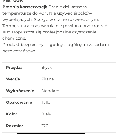
PES 100%
Przepis konserwacji:
Pranie delikatne w
temperaturze do 40 °. Nie używać środków
wybielających. Suszyć w stanie rozwieszonym.
Temperatura prasowania nie powinna przekraczać
110°. Dopuszcza się profesjonalne czyszczenie
chemiczne.
Produkt bezpieczny - zgodny z ogólnymi zasadami
bezpieczeństwa
Przędza
Błysk
Wersja
Firana
Wykończenie
Standard
Opakowanie
Tafla
Kolor
Biały
Rozmiar
270