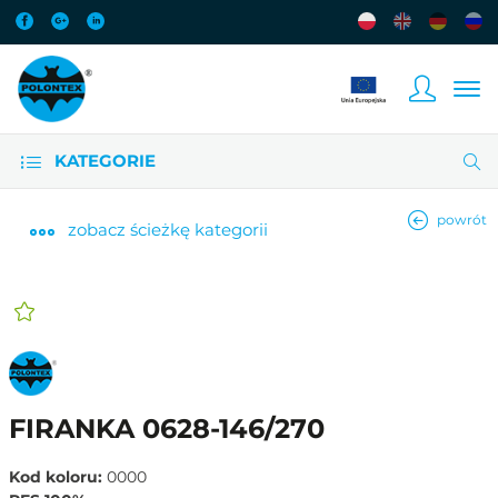
KATEGORIE
powrót
zobacz
ścieżkę kategorii
FIRANKA 0628-146/270
Kod koloru:
0000