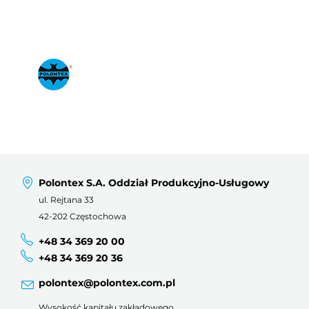
Polontex S.A. Oddział Produkcyjno-Usługowy
ul. Rejtana 33
42-202 Częstochowa
+48 34 369 20 00
+48 34 369 20 36
polontex@polontex.com.pl
Wysokość kapitału zakładowego