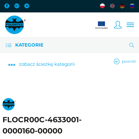
KATEGORIE
powrót
zobacz
ścieżkę kategorii
FLOCR00C-4633001-
0000160-00000