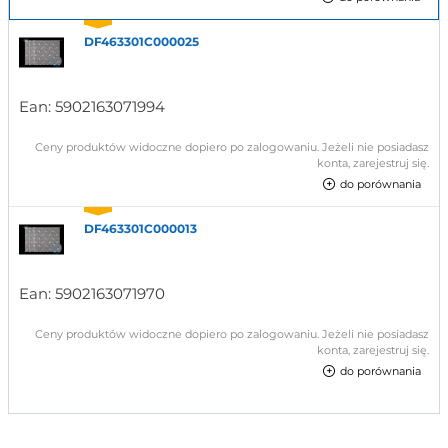
DF463301C000025
Ean:
5902163071994
Ceny produktów widoczne dopiero po zalogowaniu. Jeżeli nie posiadasz
konta, zarejestruj się.
do porównania
DF463301C000013
Ean:
5902163071970
Ceny produktów widoczne dopiero po zalogowaniu. Jeżeli nie posiadasz
konta, zarejestruj się.
do porównania