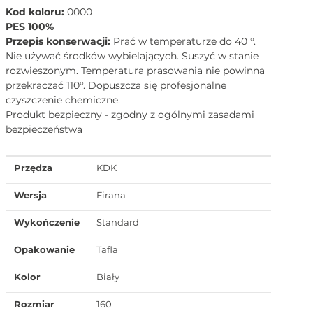
Kod koloru:
0000
PES 100%
Przepis konserwacji:
Prać w temperaturze do 40 °.
Nie używać środków wybielających. Suszyć w stanie
rozwieszonym. Temperatura prasowania nie powinna
przekraczać 110°. Dopuszcza się profesjonalne
czyszczenie chemiczne.
Produkt bezpieczny - zgodny z ogólnymi zasadami
bezpieczeństwa
Przędza
KDK
Wersja
Firana
Wykończenie
Standard
Opakowanie
Tafla
Kolor
Biały
Rozmiar
160