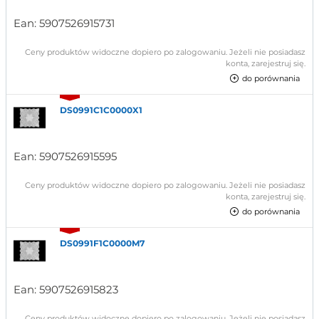
Ean:
5907526915731
Ceny produktów widoczne dopiero po zalogowaniu. Jeżeli nie posiadasz
konta, zarejestruj się.
do porównania
DS0991C1C0000X1
Ean:
5907526915595
Ceny produktów widoczne dopiero po zalogowaniu. Jeżeli nie posiadasz
konta, zarejestruj się.
do porównania
DS0991F1C0000M7
Ean:
5907526915823
Ceny produktów widoczne dopiero po zalogowaniu. Jeżeli nie posiadasz