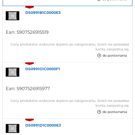
DS0991B1C0000E3
Ean:
5907526915519
Ceny produktów widoczne dopiero po zalogowaniu. Jeżeli nie posiadasz
konta, zarejestruj się.
do porównania
DS0991G1C0000F1
Ean:
5907526915977
Ceny produktów widoczne dopiero po zalogowaniu. Jeżeli nie posiadasz
konta, zarejestruj się.
do porównania
DS0991D1C0000E3