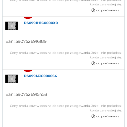
konta, zarejestruj się.
do porównania
DS0991H1C0000X0
Ean:
5907526916189
Ceny produktów widoczne dopiero po zalogowaniu. Jeżeli nie posiadasz
konta, zarejestruj się.
do porównania
DS0991A1C0000S4
Ean:
5907526915458
Ceny produktów widoczne dopiero po zalogowaniu. Jeżeli nie posiadasz
konta, zarejestruj się.
do porównania