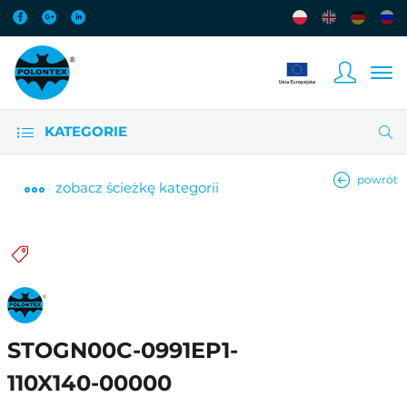
KATEGORIE
powrót
zobacz
ścieżkę kategorii
STOGN00C-0991EP1-
110X140-00000