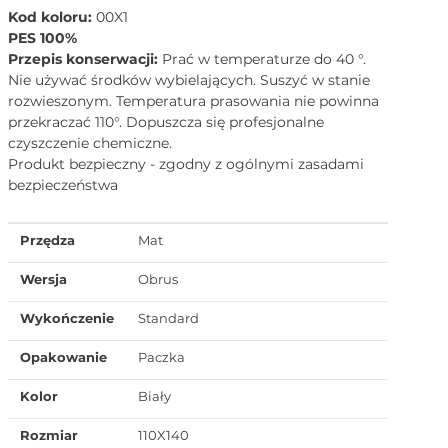
Kod koloru:
00X1
PES 100%
Przepis konserwacji:
Prać w temperaturze do 40 °.
Nie używać środków wybielających. Suszyć w stanie
rozwieszonym. Temperatura prasowania nie powinna
przekraczać 110°. Dopuszcza się profesjonalne
czyszczenie chemiczne.
Produkt bezpieczny - zgodny z ogólnymi zasadami
bezpieczeństwa
Przędza
Mat
Wersja
Obrus
Wykończenie
Standard
Opakowanie
Paczka
Kolor
Biały
Rozmiar
110X140