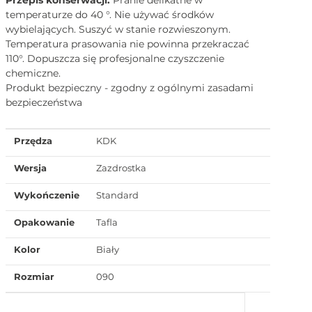
temperaturze do 40 °. Nie używać środków
wybielających. Suszyć w stanie rozwieszonym.
Temperatura prasowania nie powinna przekraczać
110°. Dopuszcza się profesjonalne czyszczenie
chemiczne.
Produkt bezpieczny - zgodny z ogólnymi zasadami
bezpieczeństwa
Przędza
KDK
Wersja
Zazdrostka
Wykończenie
Standard
Opakowanie
Tafla
Kolor
Biały
Rozmiar
090