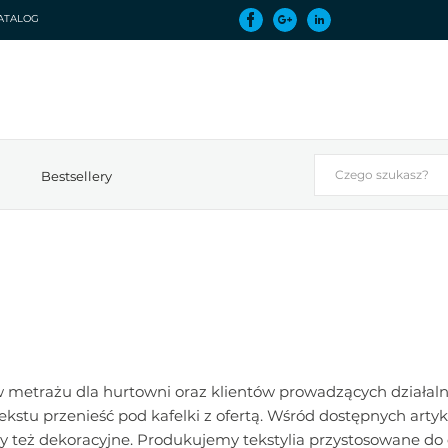
ATALOG
Bestsellery
 metrażu dla hurtowni oraz klientów prowadzących działalnoś
tekstu przenieść pod kafelki z ofertą. Wśród dostępnych art
zy też dekoracyjne. Produkujemy tekstylia przystosowane 