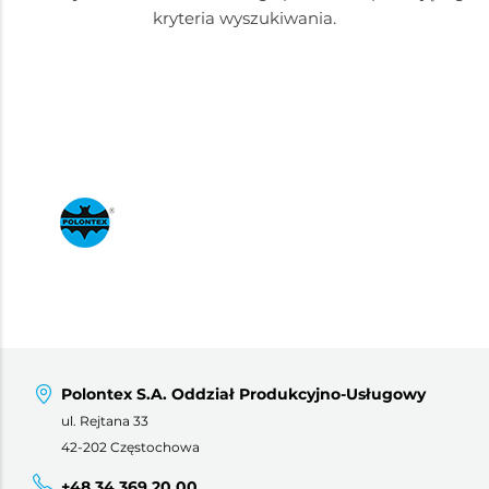
kryteria wyszukiwania.
Polontex S.A. Oddział Produkcyjno-Usługowy
ul. Rejtana 33
42-202 Częstochowa
+48 34 369 20 00