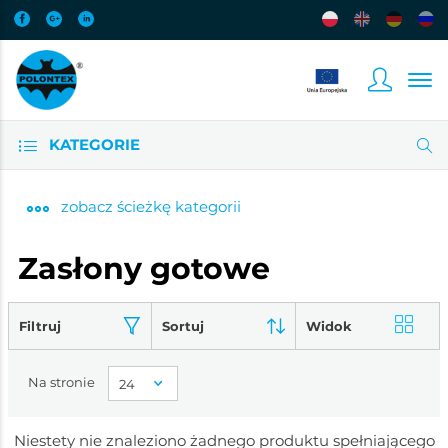
KATEGORIE
zobacz
ścieżkę kategorii
Zasłony gotowe
Filtruj
Sortuj
Widok
Na stronie
Niestety nie znaleziono żadnego produktu spełniającego