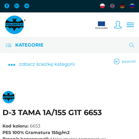
KATEGORIE
powrót
zobacz
ścieżkę kategorii
D-3 TAMA 1A/155 G1T 6653
Kod koloru:
6653
PES 100% Gramatura 155g/m2
Przepis konserwacji:
Maksymalna temperatura