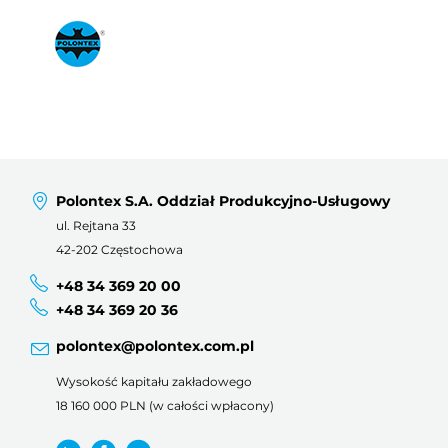
Polontex S.A. Oddział Produkcyjno-Usługowy
ul. Rejtana 33
42-202 Częstochowa
+48 34 369 20 00
+48 34 369 20 36
polontex@polontex.com.pl
Wysokość kapitału zakładowego
18 160 000 PLN (w całości wpłacony)