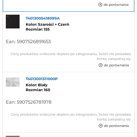
do porównania
T4013005418099A
Kolor: Szarości + Czerń
Rozmiar: 155
Ean:
5907526891653
Ceny produktów widoczne dopiero po zalogowaniu. Jeżeli nie posiadasz
konta, zarejestruj się.
do porównania
T4013001511000P
Kolor: Biały
Rozmiar: 160
Ean:
5907526781978
Ceny produktów widoczne dopiero po zalogowaniu. Jeżeli nie posiadasz
konta, zarejestruj się.
do porównania