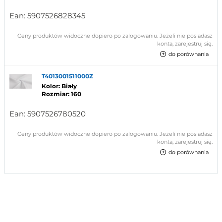
Ean:
5907526828345
Ceny produktów widoczne dopiero po zalogowaniu. Jeżeli nie posiadasz
konta, zarejestruj się.
do porównania
T4013001511000Z
Kolor: Biały
Rozmiar: 160
Ean:
5907526780520
Ceny produktów widoczne dopiero po zalogowaniu. Jeżeli nie posiadasz
konta, zarejestruj się.
do porównania