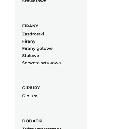
Krawatowe
FIRANY
Zazdrostki
Firany
Firany gotowe
Stołowe
Serweta sztukowa
GIPIURY
Gipiura
DODATKI