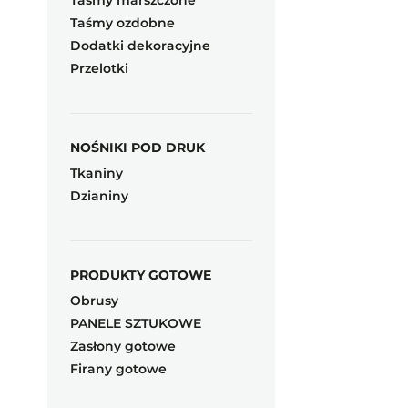
Taśmy marszczone
Taśmy ozdobne
Dodatki dekoracyjne
Przelotki
NOŚNIKI POD DRUK
Tkaniny
Dzianiny
PRODUKTY GOTOWE
Obrusy
PANELE SZTUKOWE
Zasłony gotowe
Firany gotowe