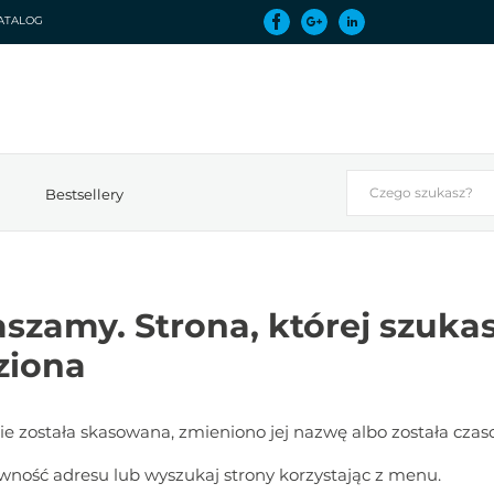
ATALOG
Bestsellery
szamy. Strona, której szukas
ziona
 została skasowana, zmieniono jej nazwę albo została cza
ność adresu lub wyszukaj strony korzystając z menu.