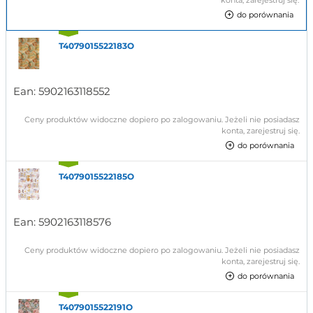
konta, zarejestruj się.
do porównania
T4079015522183O
Ean:
5902163118552
Ceny produktów widoczne dopiero po zalogowaniu. Jeżeli nie posiadasz
konta, zarejestruj się.
do porównania
T4079015522185O
Ean:
5902163118576
Ceny produktów widoczne dopiero po zalogowaniu. Jeżeli nie posiadasz
konta, zarejestruj się.
do porównania
T4079015522191O