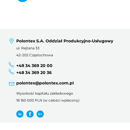
Polontex S.A. Oddział Produkcyjno-Usługowy
ul. Rejtana 33
42-202 Częstochowa
+48 34 369 20 00
+48 34 369 20 36
polontex@polontex.com.pl
Wysokość kapitału zakładowego
18 160 000 PLN (w całości wpłacony)