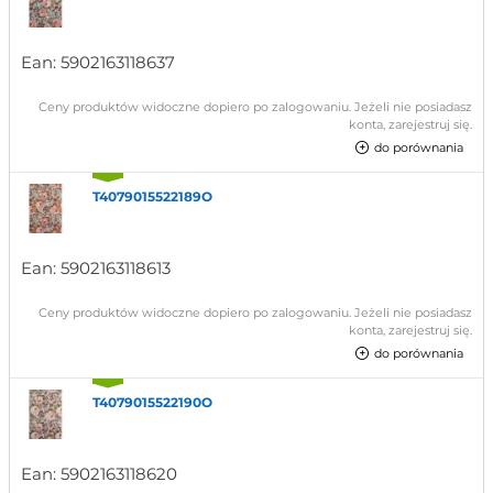
Ean:
5902163118637
Ceny produktów widoczne dopiero po zalogowaniu. Jeżeli nie posiadasz
konta, zarejestruj się.
do porównania
T4079015522189O
Ean:
5902163118613
Ceny produktów widoczne dopiero po zalogowaniu. Jeżeli nie posiadasz
konta, zarejestruj się.
do porównania
T4079015522190O
Ean:
5902163118620