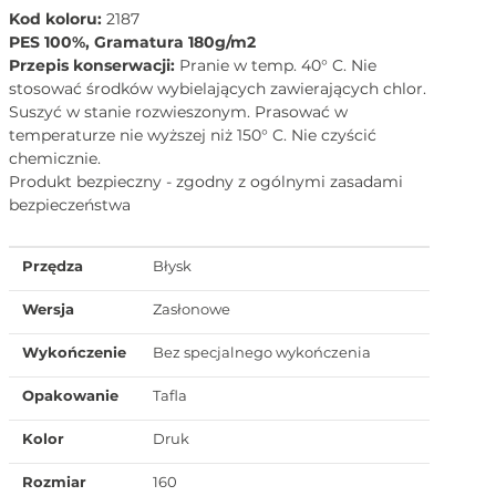
Kod koloru:
2187
PES 100%, Gramatura 180g/m2
Przepis konserwacji:
Pranie w temp. 40° C. Nie
stosować środków wybielających zawierających chlor.
Suszyć w stanie rozwieszonym. Prasować w
temperaturze nie wyższej niż 150° C. Nie czyścić
chemicznie.
Produkt bezpieczny - zgodny z ogólnymi zasadami
bezpieczeństwa
Przędza
Błysk
Wersja
Zasłonowe
Wykończenie
Bez specjalnego wykończenia
Opakowanie
Tafla
Kolor
Druk
Rozmiar
160