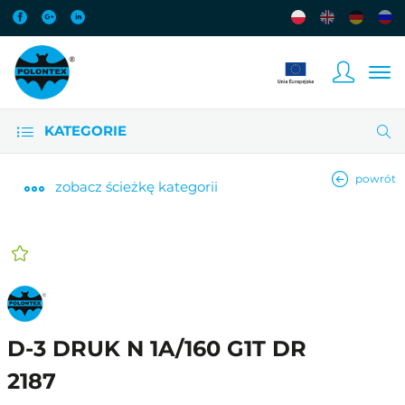
KATEGORIE
powrót
zobacz
ścieżkę kategorii
D-3 DRUK N 1A/160 G1T DR
2187