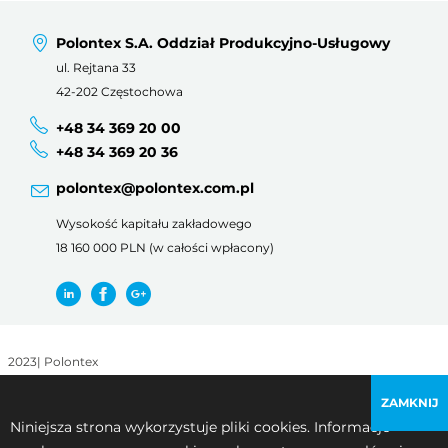
Polontex S.A. Oddział Produkcyjno-Usługowy
ul. Rejtana 33
42-202 Częstochowa
+48 34 369 20 00
+48 34 369 20 36
polontex@polontex.com.pl
Wysokość kapitału zakładowego
18 160 000 PLN (w całości wpłacony)
2023
|
Polontex
Regulamin korzystania z witryny
|
Polityka prywatności
ZAMKNIJ
Niniejsza strona wykorzystuje pliki cookies. Informacje