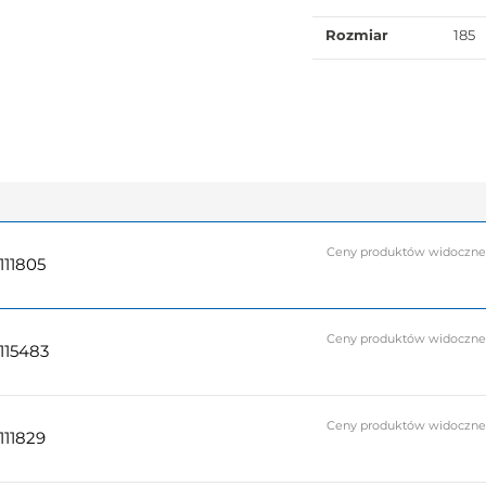
Rozmiar
185
Ceny produktów widoczne do
111805
Ceny produktów widoczne do
115483
Ceny produktów widoczne do
111829