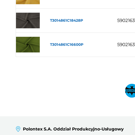
5902163
T3014861C18428P
5902163
T3014861C16600P
Polontex S.A. Oddział Produkcyjno-Usługowy