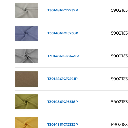
5902163
T3014861C17737P
5902163
T3014861C15238P
5902163
T3014861C18649P
5902163
T3014861C17561P
5902163
T3014861C16518P
5902163
T3014861C12332P