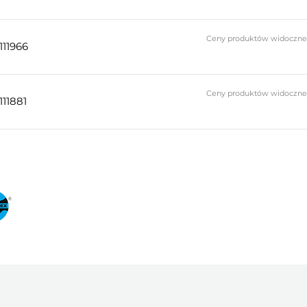
Ceny produktów widoczne do
111966
Ceny produktów widoczne do
111881