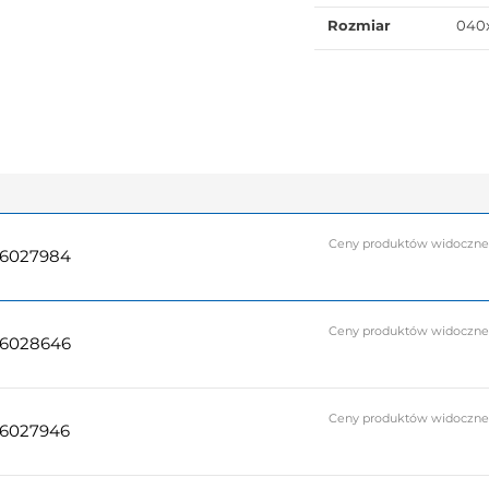
Rozmiar
040
Ceny produktów widoczne do
26027984
Ceny produktów widoczne do
26028646
Ceny produktów widoczne do
26027946