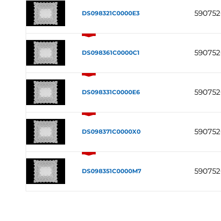
59075
DS098321C0000E3
59075
DS098361C0000C1
590752
DS098331C0000E6
59075
DS098371C0000X0
59075
DS098351C0000M7