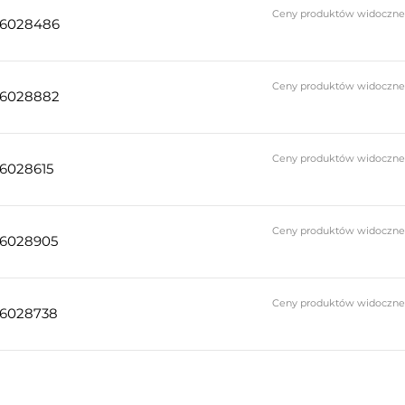
Ceny produktów widoczne do
26028486
Ceny produktów widoczne do
26028882
Ceny produktów widoczne do
6028615
Ceny produktów widoczne do
26028905
Ceny produktów widoczne do
26028738