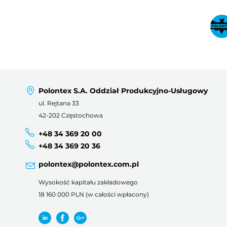
Polontex S.A. Oddział Produkcyjno-Usługowy
ul. Rejtana 33
42-202 Częstochowa
+48 34 369 20 00
+48 34 369 20 36
polontex@polontex.com.pl
Wysokość kapitału zakładowego
18 160 000 PLN (w całości wpłacony)