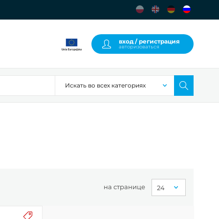
вход / регистрация
авторизоваться
на странице