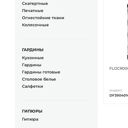
Скатертные
Печатные
Oгнестойкие ткани
Колясочные
ГАРДИНЫ
Кухонные
Гардины
FLOCR00
Гардины готовые
Столовое белье
Салфетки
индекс:
DF390401
ГИПЮРЫ
Гипюра