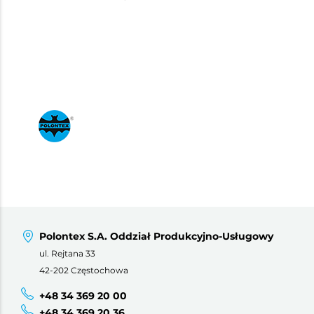
Polontex S.A. Oddział Produkcyjno-Usługowy
ul. Rejtana 33
42-202 Częstochowa
+48 34 369 20 00
+48 34 369 20 36