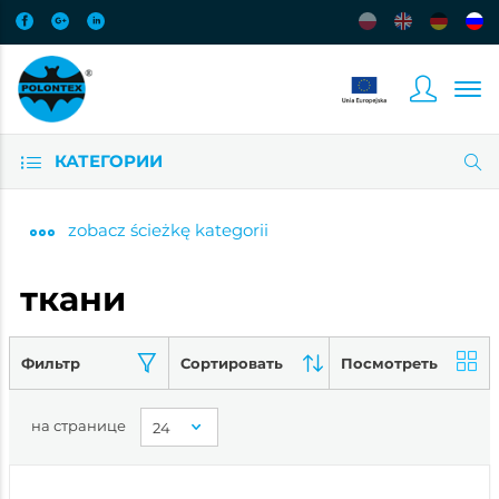
КАТЕГОРИИ
zobacz
ścieżkę kategorii
ткани
Фильтр
Сортировать
Посмотреть
на странице