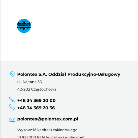
Polontex S.A. Oddział Produkcyjno-Usługowy
ul. Rejtana 33
42-202 Częstochowa
+48 34 369 20 00
+48 34 369 20 36
polontex@polontex.com.pl
Wysokość kapitału zakładowego
18 160 000 PLN (w całości wpłacony)