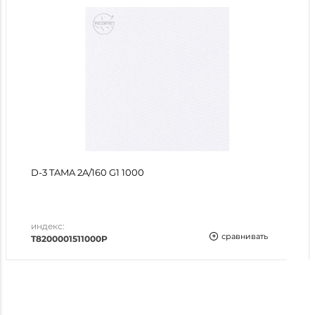
D-3 TAMA 2A/160 G1 1000
индекс:
сравнивать
T8200001511000P