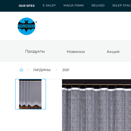
E-SKLEP
MAGIA FIRAN
BELVISO
SKLEP STA
OUR SITES
Продукты
Новинки
Акция
ГАРДИНЫ
Z021