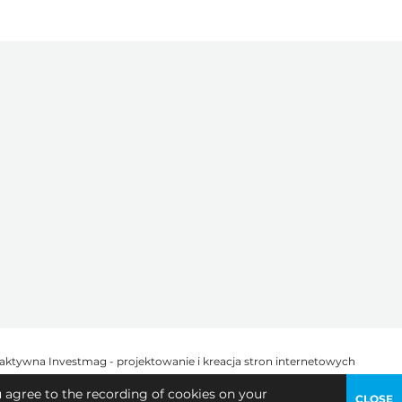
u agree to the recording of cookies on your
CLOSE