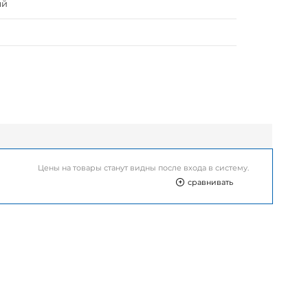
ый
Цены на товары станут видны после входа в систему.
сравнивать