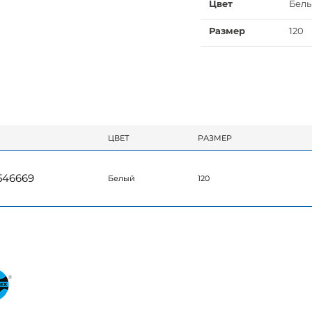
Цвет
Бел
Размер
120
ЦВЕТ
РАЗМЕР
546669
Белый
120