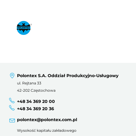
Polontex S.A. Oddział Produkcyjno-Usługowy
ul. Rejtana 33
42-202 Częstochowa
+48 34 369 20 00
+48 34 369 20 36
polontex@polontex.com.pl
Wysokość kapitału zakładowego