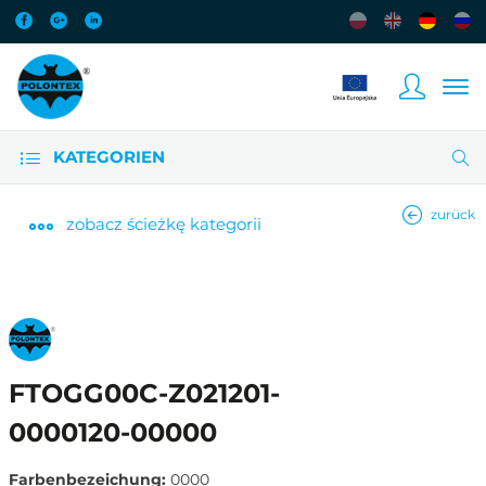
KATEGORIEN
zurück
zobacz
ścieżkę kategorii
FTOGG00C-Z021201-
0000120-00000
Farbenbezeichung:
0000