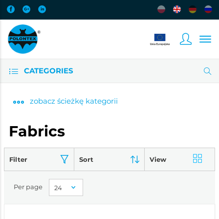
CATEGORIES
zobacz
ścieżkę kategorii
Fabrics
Filter
Sort
View
Per page