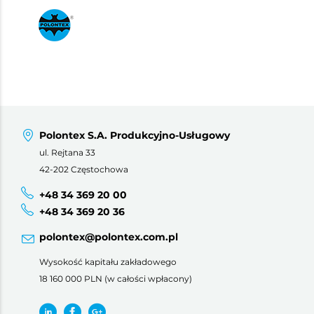
Polontex S.A. Produkcyjno-Usługowy
ul. Rejtana 33
42-202 Częstochowa
+48 34 369 20 00
+48 34 369 20 36
polontex@polontex.com.pl
Wysokość kapitału zakładowego
18 160 000 PLN (w całości wpłacony)