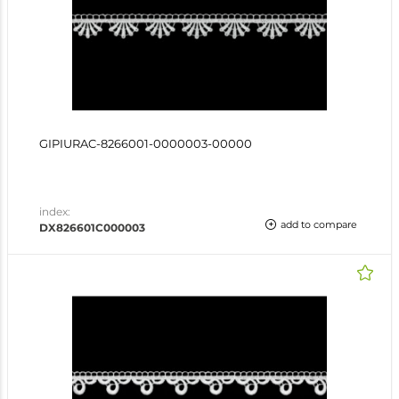
GIPIURAC-8266001-0000003-00000
index:
add to compare
DX826601C000003