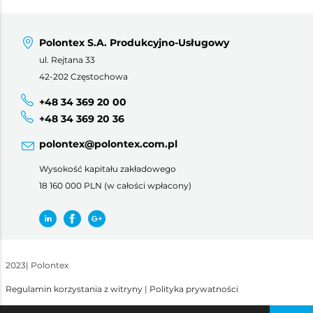
Polontex S.A. Produkcyjno-Usługowy
ul. Rejtana 33
42-202 Częstochowa
+48 34 369 20 00
+48 34 369 20 36
polontex@polontex.com.pl
Wysokość kapitału zakładowego
18 160 000 PLN (w całości wpłacony)
2023
|
Polontex
Regulamin korzystania z witryny
|
Polityka prywatności