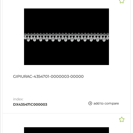
GIPIURAC-4354701-0000003-00000
index:
add to compare
DX435471C000003