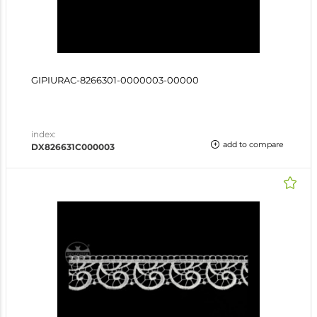
GIPIURAC-8266301-0000003-00000
index:
add to compare
DX826631C000003