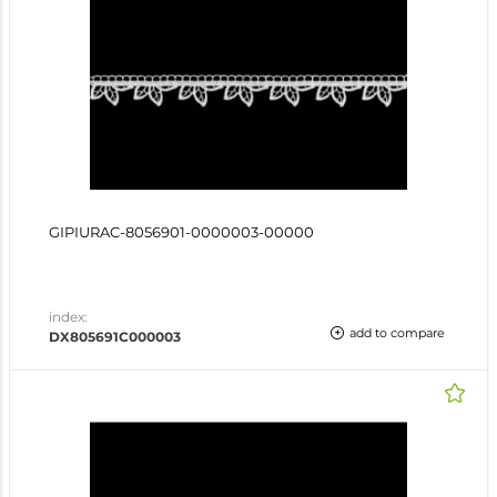
GIPIURAC-8056901-0000003-00000
index:
add to compare
DX805691C000003