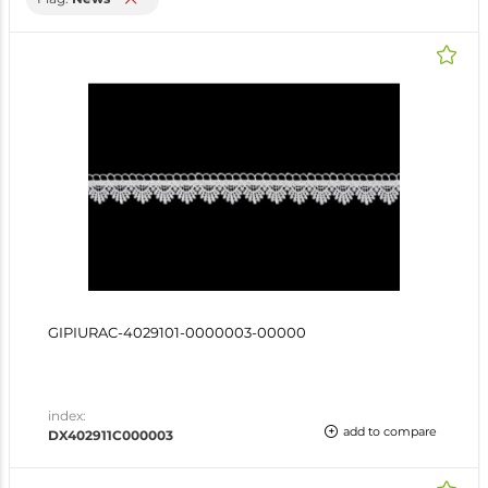
GIPIURAC-4029101-0000003-00000
index:
add to compare
DX402911C000003