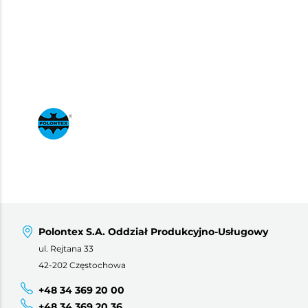
Polontex S.A. Oddział Produkcyjno-Usługowy
ul. Rejtana 33
42-202 Częstochowa
+48 34 369 20 00
+48 34 369 20 36