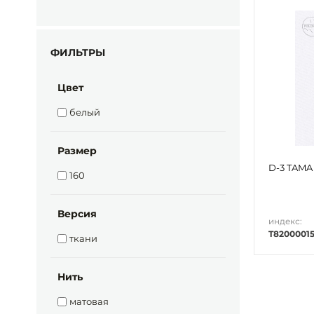
ФИЛЬТРЫ
Цвет
белый
Размер
D-3 TAMA 
160
Версия
индекс:
T8200001
ткани
Нить
матовая