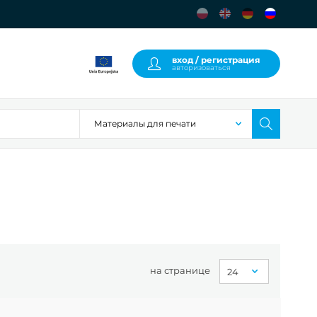
вход / регистрация
авторизоваться
на странице