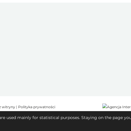
z witryny
|
Polityka prywatności
are used mainly for statistical purposes. Staying on the page yo