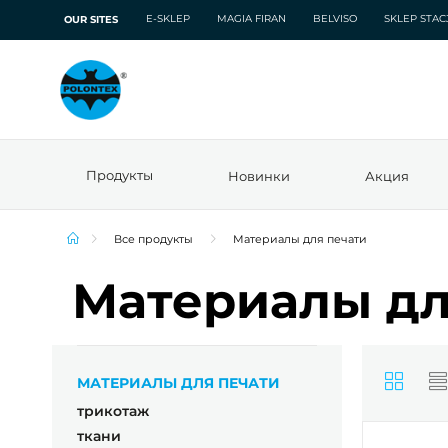
E-SKLEP
MAGIA FIRAN
BELVISO
SKLEP STA
OUR SITES
Продукты
Новинки
Акция
Все продукты
Материалы для печати
Материалы дл
МАТЕРИАЛЫ ДЛЯ ПЕЧАТИ
трикотаж
ткани