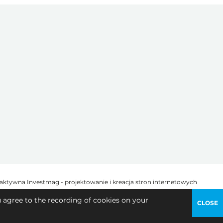
u agree to the recording of cookies on your
CLOSE