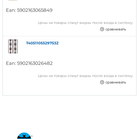
Ean:
5902163065849
Цены на товары станут видны после входа в систему.
сравнивать
T4051105529753Z
Ean:
5902163026482
Цены на товары станут видны после входа в систему.
сравнивать