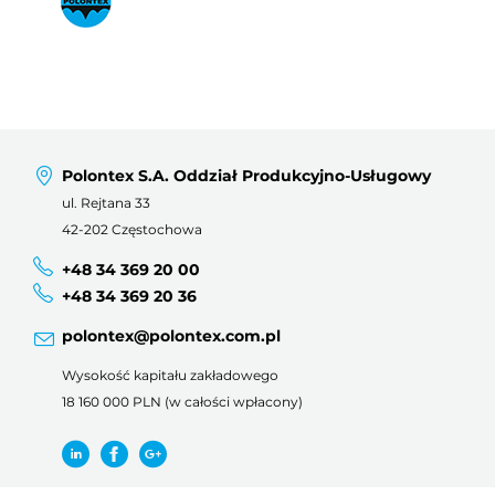
Polontex S.A. Oddział Produkcyjno-Usługowy
ul. Rejtana 33
42-202 Częstochowa
+48 34 369 20 00
+48 34 369 20 36
polontex@polontex.com.pl
Wysokość kapitału zakładowego
18 160 000 PLN (w całości wpłacony)