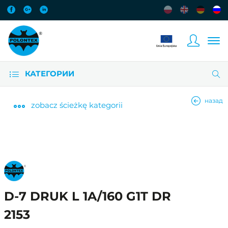
КАТЕГОРИИ
назад
zobacz
ścieżkę kategorii
D-7 DRUK L 1A/160 G1T DR
2153