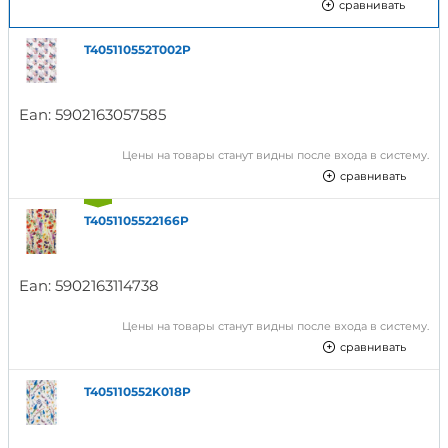
сравнивать
T405110552T002P
Ean:
5902163057585
Цены на товары станут видны после входа в систему.
сравнивать
T4051105522166P
Ean:
5902163114738
Цены на товары станут видны после входа в систему.
сравнивать
T405110552K018P