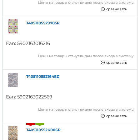
Цены на товары станут видны после входа в систему.
сравнивать
T4051105529705P
Ean:
5902163016216
Цены на товары станут видны после входа в систему.
сравнивать
T4051105521648Z
Ean:
5902163022569
Цены на товары станут видны после входа в систему.
сравнивать
T405110552K006P