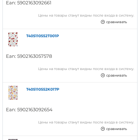
Ean:
5902163092661
Цены на товары станут видны после входа в систему.
сравнивать
T405110552T001P
Ean:
5902163057578
Цены на товары станут видны после входа в систему.
сравнивать
T405110552K017P
Ean:
5902163092654
Цены на товары станут видны после входа в систему.
сравнивать