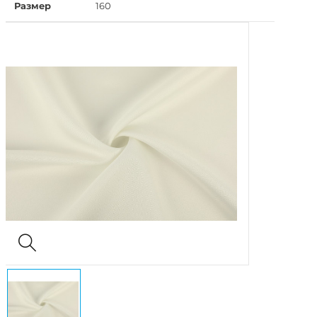
Размер
160