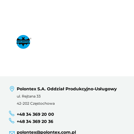
Polontex S.A. Oddział Produkcyjno-Usługowy
ul. Rejtana 33
42-202 Częstochowa
+48 34 369 20 00
+48 34 369 20 36
polontex@polontex.com.pl