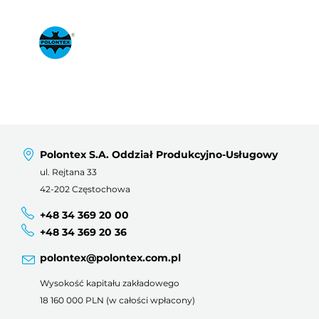
Polontex S.A. Oddział Produkcyjno-Usługowy
ul. Rejtana 33
42-202 Częstochowa
+48 34 369 20 00
+48 34 369 20 36
polontex@polontex.com.pl
Wysokość kapitału zakładowego
18 160 000 PLN (w całości wpłacony)