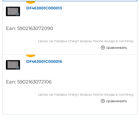
DF463001C000013
Ean:
5902163072090
Цены на товары станут видны после входа в систему.
сравнивать
DF463001C000016
Ean:
5902163072106
Цены на товары станут видны после входа в систему.
сравнивать