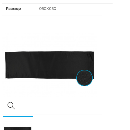
Размер
050X050