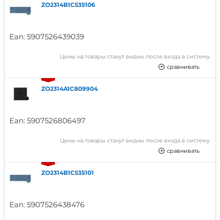
ZO2314B1C535106
Ean:
5907526439039
Цены на товары станут видны после входа в систему.
сравнивать
ZO2314A1C809904
Ean:
5907526806497
Цены на товары станут видны после входа в систему.
сравнивать
ZO2314B1C535101
Ean:
5907526438476