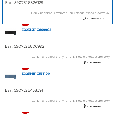
Ean:
5907526826129
Цены на товары станут видны после входа в систему.
сравнивать
ZO2314B1C809902
Ean:
5907526806992
Цены на товары станут видны после входа в систему.
сравнивать
ZO2314B1C535100
Ean:
5907526438391
Цены на товары станут видны после входа в систему.
сравнивать