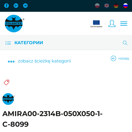
КАТЕГОРИИ
назад
zobacz
ścieżkę kategorii
AMIRA00-2314B-050X050-1-
C-8099