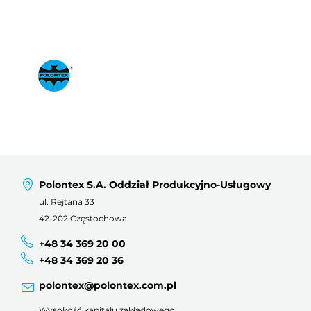
Polontex S.A. Oddział Produkcyjno-Usługowy
ul. Rejtana 33
42-202 Częstochowa
+48 34 369 20 00
+48 34 369 20 36
polontex@polontex.com.pl
Wysokość kapitału zakładowego