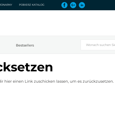
CJONARNY
POBIERZ KATALOG
Bestsellers
cksetzen
r hier einen Link zuschicken lassen, um es zurückzusetzen.