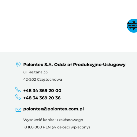
Polontex S.A. Oddział Produkcyjno-Usługowy
ul. Rejtana 33
42-202 Częstochowa
+48 34 369 20 00
+48 34 369 20 36
polontex@polontex.com.pl
Wysokość kapitału zakładowego
18 160 000 PLN (w całości wpłacony)