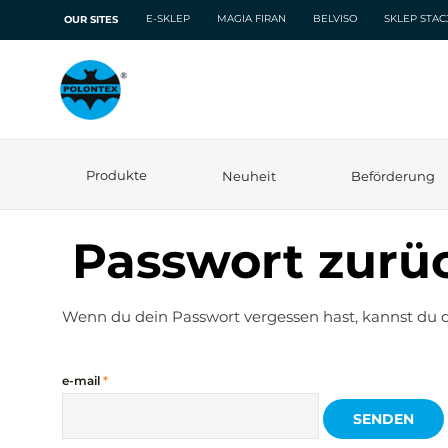
E-SKLEP
MAGIA FIRAN
BELVISO
SKLEP STA
OUR SITES
Produkte
Neuheit
Beförderung
Passwort zurü
Wenn du dein Passwort vergessen hast, kannst du di
e-mail
*