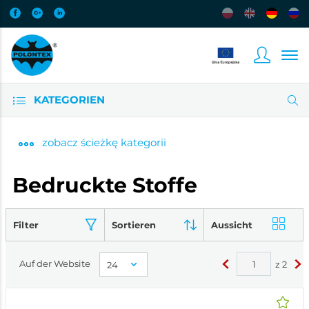
KATEGORIEN
zobacz
ścieżkę kategorii
Bedruckte Stoffe
Filter
Sortieren
Aussicht
Auf der Website
z
2
<
>