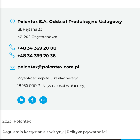
Polontex S.A. Oddział Produkcyjno-Usługowy
ul. Rejtana 33
42-202 Częstochowa
+48 34 369 20 00
+48 34 369 20 36
polontex@polontex.com.pl
Wysokość kapitału zakładowego
18 160 000 PLN (w całości wpłacony)
2023
|
Polontex
Regulamin korzystania z witryny
|
Polityka prywatności