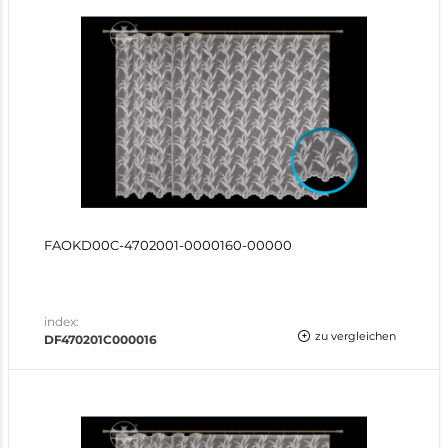
FAOKD00C-4702001-0000160-00000
index:
zu vergleichen
DF470201C000016