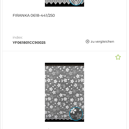
FIRANKA 0618-441/250
index:
zu vergleichen
YF061801CC90025