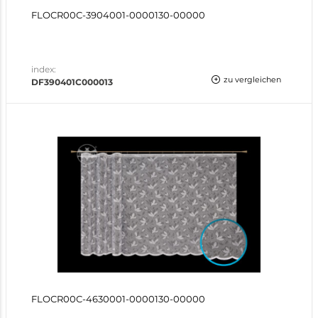
FLOCR00C-3904001-0000130-00000
index:
zu vergleichen
DF390401C000013
FLOCR00C-4630001-0000130-00000