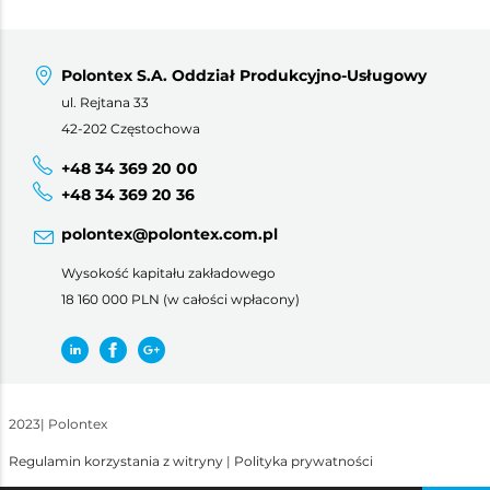
Polontex S.A. Oddział Produkcyjno-Usługowy
ul. Rejtana 33
42-202 Częstochowa
+48 34 369 20 00
+48 34 369 20 36
polontex@polontex.com.pl
Wysokość kapitału zakładowego
18 160 000 PLN (w całości wpłacony)
2023
|
Polontex
Regulamin korzystania z witryny
|
Polityka prywatności