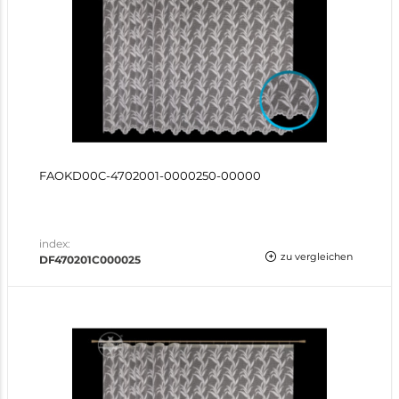
FAOKD00C-4702001-0000250-00000
index:
zu vergleichen
DF470201C000025