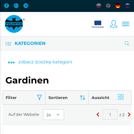
KATEGORIEN
zobacz
ścieżkę kategorii
Gardinen
Filter
Sortieren
Aussicht
Auf der Website
z
2
<
>