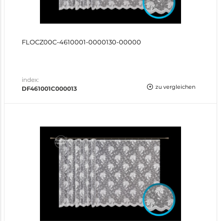
FLOCZ00C-4610001-0000130-00000
index:
zu vergleichen
DF461001C000013