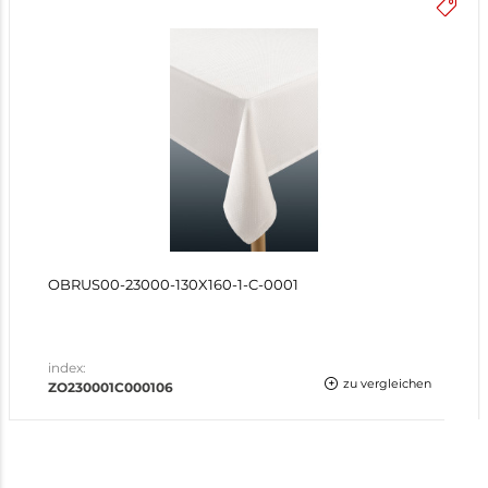
OBRUS00-23000-130X160-1-C-0001
index:
zu vergleichen
ZO230001C000106