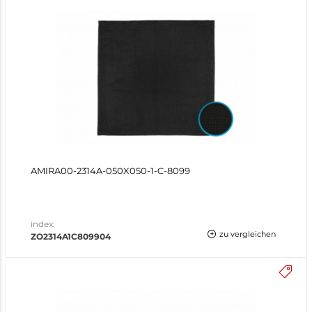
AMIRA00-2314A-050X050-1-C-8099
index:
zu vergleichen
ZO2314A1C809904