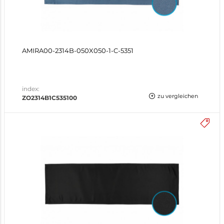
AMIRA00-2314B-050X050-1-C-5351
index:
zu vergleichen
ZO2314B1C535100