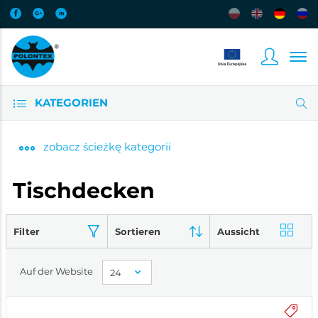
KATEGORIEN
zobacz
ścieżkę kategorii
Tischdecken
Filter
Sortieren
Aussicht
Auf der Website