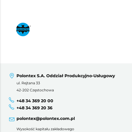
Polontex S.A. Oddział Produkcyjno-Usługowy
ul. Rejtana 33
42-202 Częstochowa
+48 34 369 20 00
+48 34 369 20 36
polontex@polontex.com.pl
Wysokość kapitału zakładowego