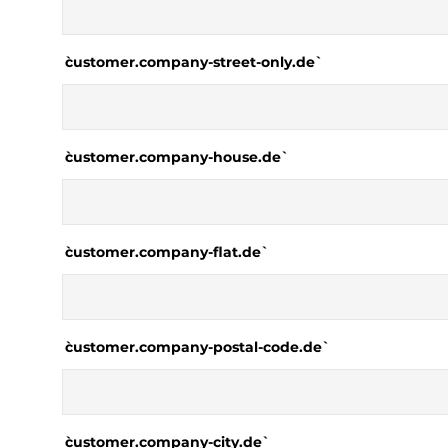
`customer.company-street-only.de`
`customer.company-house.de`
`customer.company-flat.de`
`customer.company-postal-code.de`
`customer.company-city.de`