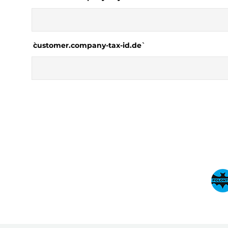
`customer.company-tax-id.de`