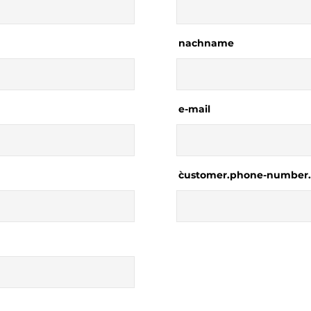
nachname
e-mail
`customer.phone-number.