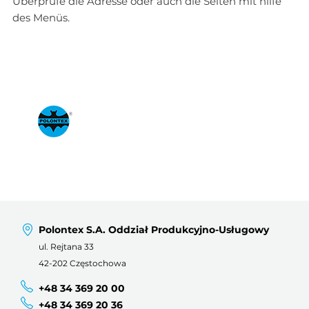
Überprüfe die Adresse oder auch die Seiten mit hilfe
des Menüs.
Polontex S.A. Oddział Produkcyjno-Usługowy
ul. Rejtana 33
42-202 Częstochowa
+48 34 369 20 00
+48 34 369 20 36