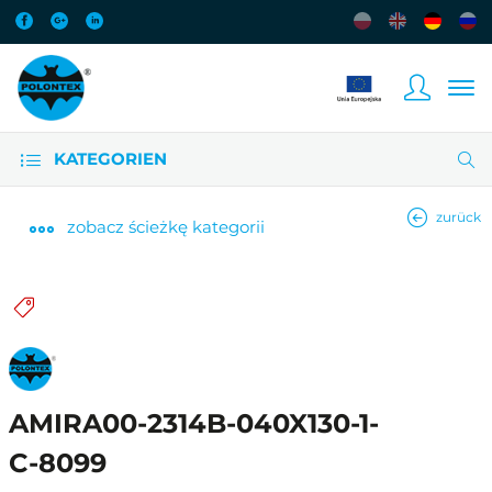
KATEGORIEN
zurück
zobacz
ścieżkę kategorii
AMIRA00-2314B-040X130-1-
C-8099