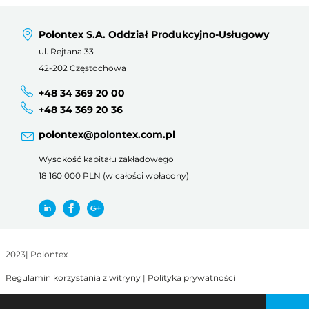
Polontex S.A. Oddział Produkcyjno-Usługowy
ul. Rejtana 33
42-202 Częstochowa
+48 34 369 20 00
+48 34 369 20 36
polontex@polontex.com.pl
Wysokość kapitału zakładowego
18 160 000 PLN (w całości wpłacony)
2023
|
Polontex
Regulamin korzystania z witryny
|
Polityka prywatności