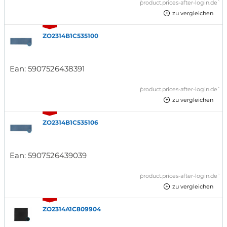
`product.prices-after-login.de`
zu vergleichen
ZO2314B1C535100
Ean:
5907526438391
`product.prices-after-login.de`
zu vergleichen
ZO2314B1C535106
Ean:
5907526439039
`product.prices-after-login.de`
zu vergleichen
ZO2314A1C809904