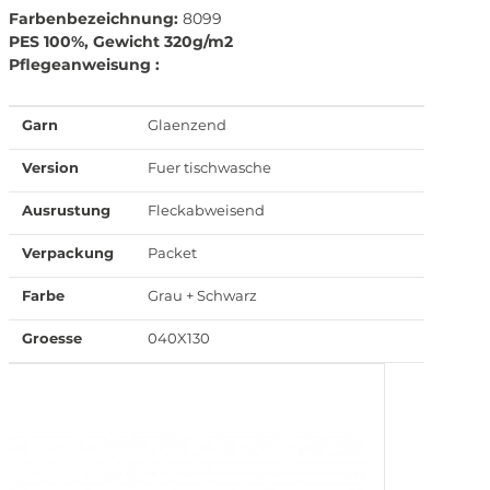
Farbenbezeichnung:
8099
PES 100%, Gewicht 320g/m2
Pflegeanweisung :
Garn
Glaenzend
Version
Fuer tischwasche
Ausrustung
Fleckabweisend
Verpackung
Packet
Farbe
Grau + Schwarz
Groesse
040X130