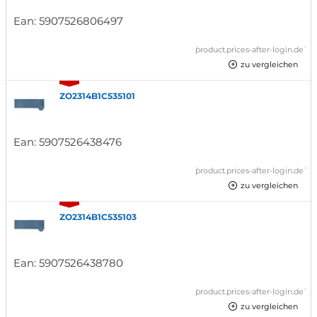
Ean:
5907526806497
`product.prices-after-login.de`
zu vergleichen
ZO2314B1C535101
Ean:
5907526438476
`product.prices-after-login.de`
zu vergleichen
ZO2314B1C535103
Ean:
5907526438780
`product.prices-after-login.de`
zu vergleichen