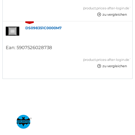
`product.prices-after-login.de`
zu vergleichen
DS098351C0000M7
Ean:
5907526028738
`product.prices-after-login.de`
zu vergleichen