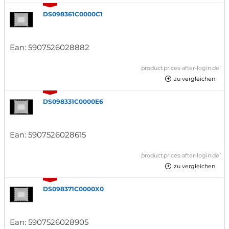
DS098361C0000C1
Ean:
5907526028882
`product.prices-after-login.de`
zu vergleichen
DS098331C0000E6
Ean:
5907526028615
`product.prices-after-login.de`
zu vergleichen
DS098371C0000X0
Ean:
5907526028905