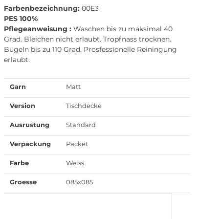
Farbenbezeichnung:
00E3
PES 100%
Pflegeanweisung :
Waschen bis zu maksimal 40
Grad. Bleichen nicht erlaubt. Tropfnass trocknen.
Bügeln bis zu 110 Grad. Prosfessionelle Reiningung
erlaubt.
Garn
Matt
Version
Tischdecke
Ausrustung
Standard
Verpackung
Packet
Farbe
Weiss
Groesse
085x085