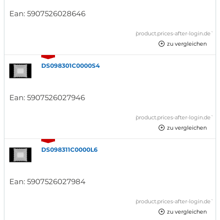
Ean:
5907526028646
`product.prices-after-login.de`
zu vergleichen
DS098301C0000S4
Ean:
5907526027946
`product.prices-after-login.de`
zu vergleichen
DS098311C0000L6
Ean:
5907526027984
`product.prices-after-login.de`
zu vergleichen