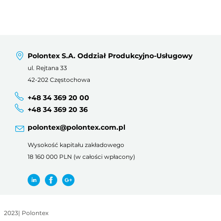
Polontex S.A. Oddział Produkcyjno-Usługowy
ul. Rejtana 33
42-202 Częstochowa
+48 34 369 20 00
+48 34 369 20 36
polontex@polontex.com.pl
Wysokość kapitału zakładowego
18 160 000 PLN (w całości wpłacony)
2023
|
Polontex