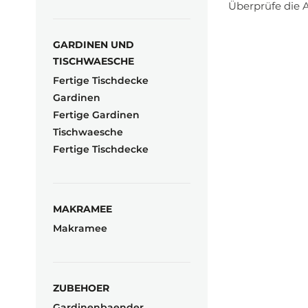
Überprüfe die A
GARDINEN UND
TISCHWAESCHE
Fertige Tischdecke
Gardinen
Fertige Gardinen
Tischwaesche
Fertige Tischdecke
MAKRAMEE
Makramee
ZUBEHOER
Gardinenbaender