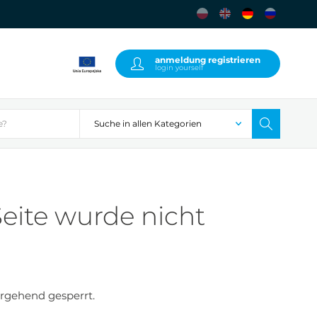
anmeldung registrieren
login yourself
eite wurde nicht
rgehend gesperrt.