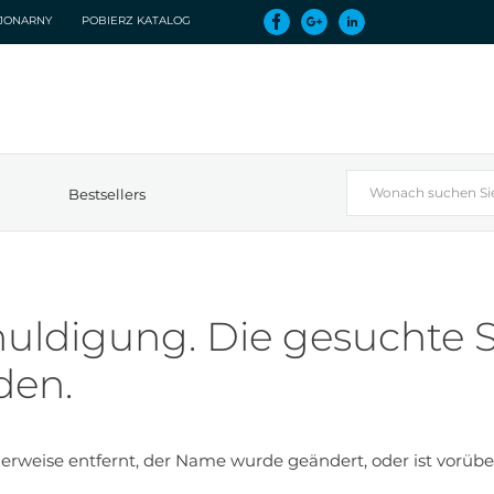
CJONARNY
POBIERZ KATALOG
Bestsellers
uldigung. Die gesuchte S
den.
rweise entfernt, der Name wurde geändert, oder ist vorübe