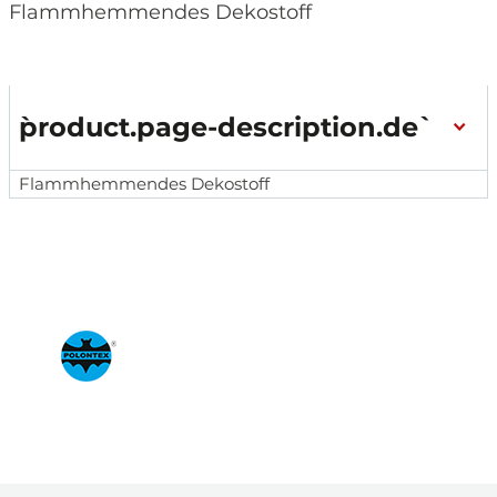
Flammhemmendes Dekostoff
`product.page-description.de`
Flammhemmendes Dekostoff