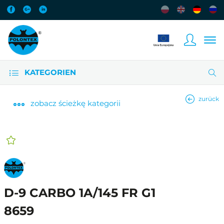
KATEGORIEN
zurück
zobacz
ścieżkę kategorii
D-9 CARBO 1A/145 FR G1
8659