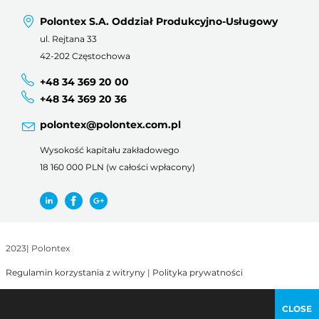
Polontex S.A. Oddział Produkcyjno-Usługowy
ul. Rejtana 33
42-202 Częstochowa
+48 34 369 20 00
+48 34 369 20 36
polontex@polontex.com.pl
Wysokość kapitału zakładowego
18 160 000 PLN (w całości wpłacony)
2023
|
Polontex
Regulamin korzystania z witryny
|
Polityka prywatności
CLOSE