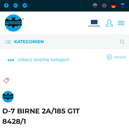
KATEGORIEN
zurück
zobacz
ścieżkę kategorii
D-7 BIRNE 2A/185 G1T
8428/1