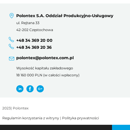
Polontex S.A. Oddział Produkcyjno-Usługowy
ul. Rejtana 33
42-202 Częstochowa
+48 34 369 20 00
+48 34 369 20 36
polontex@polontex.com.pl
Wysokość kapitału zakładowego
18 160 000 PLN (w całości wpłacony)
2023
|
Polontex
Regulamin korzystania z witryny
|
Polityka prywatności