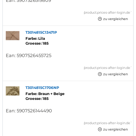
Ean:
5907526519809
`product.prices-after-login.de`
zu vergleichen
T3014815C13471P
Farbe: Lila
Groesse: 185
Ean:
5907526455725
`product.prices-after-login.de`
zu vergleichen
T3014815C1706NP
Farbe: Braun + Beige
Groesse: 185
Ean:
5907526144490
`product.prices-after-login.de`
zu vergleichen