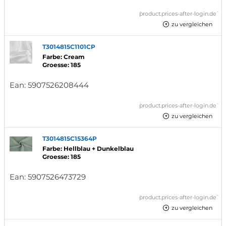
`product.prices-after-login.de`
zu vergleichen
T3014815C1101CP
Farbe: Cream
Groesse: 185
Ean:
5907526208444
`product.prices-after-login.de`
zu vergleichen
T3014815C15364P
Farbe: Hellblau + Dunkelblau
Groesse: 185
Ean:
5907526473729
`product.prices-after-login.de`
zu vergleichen