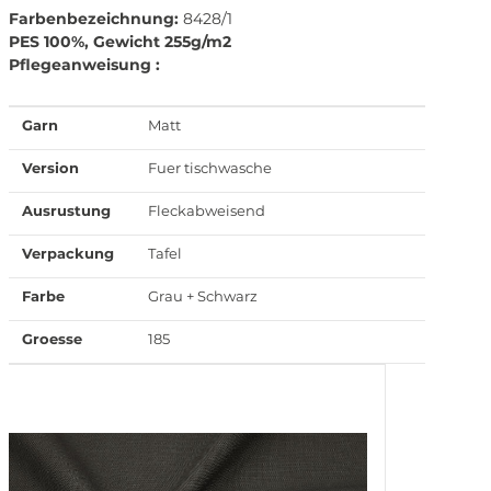
Farbenbezeichnung:
8428/1
PES 100%, Gewicht 255g/m2
Pflegeanweisung :
Garn
Matt
Version
Fuer tischwasche
Ausrustung
Fleckabweisend
Verpackung
Tafel
Farbe
Grau + Schwarz
Groesse
185