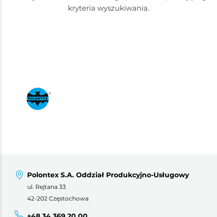
kryteria wyszukiwania.
Polontex S.A. Oddział Produkcyjno-Usługowy
ul. Rejtana 33
42-202 Częstochowa
+48 34 369 20 00