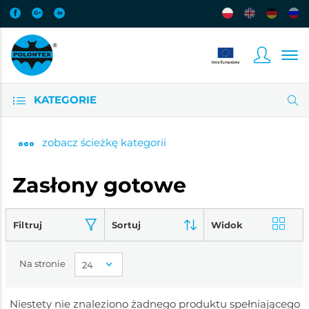
KATEGORIE
zobacz
ścieżkę kategorii
Zasłony gotowe
Filtruj
Sortuj
Widok
Na stronie
Niestety nie znaleziono żadnego produktu spełniającego