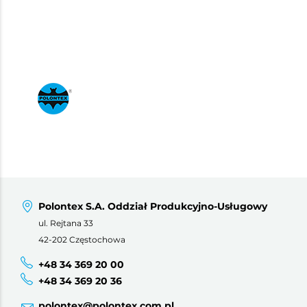
Polontex S.A. Oddział Produkcyjno-Usługowy
ul. Rejtana 33
42-202 Częstochowa
+48 34 369 20 00
+48 34 369 20 36
polontex@polontex.com.pl