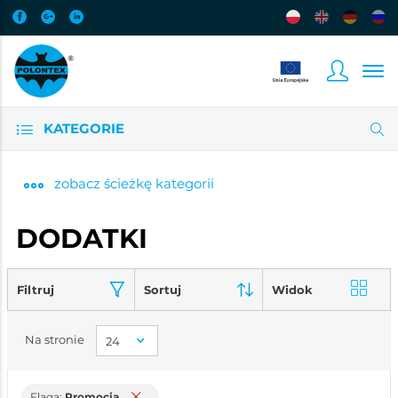
KATEGORIE
zobacz
ścieżkę kategorii
DODATKI
Filtruj
Sortuj
Widok
Na stronie
Flaga:
Promocja